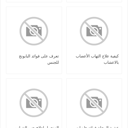
كيفية علاج التهاب الأعصاب
تعرف على فوائد البابونج
بالاعشاب
للجنس
عشبة الرجلة فوائد ها نبات
الزنجبيل لعلاج حب الشباب