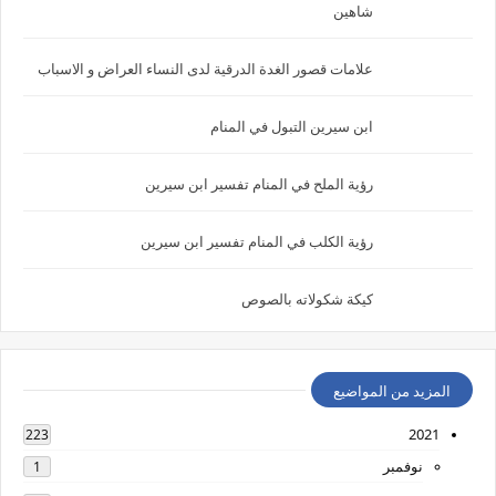
شاهين
علامات قصور الغدة الدرقية لدى النساء العراض و الاسباب
ابن سيرين التبول في المنام
رؤية الملح في المنام تفسير ابن سيرين
رؤية الكلب في المنام تفسير ابن سيرين
كيكة شكولاته بالصوص
المزيد من المواضيع
2021
223
نوفمبر
1