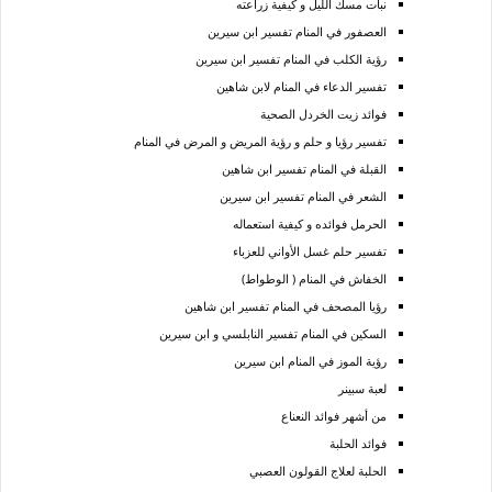
نبات مسك الليل و كيفية زراعته
العصفور في المنام تفسير ابن سيرين
رؤية الكلب في المنام تفسير ابن سيرين
تفسير الدعاء في المنام لابن شاهين
فوائد زيت الخردل الصحية
تفسير رؤيا و حلم و رؤية المريض و المرض في المنام
القبلة في المنام تفسير ابن شاهين
الشعر في المنام تفسير ابن سيرين
الحرمل فوائده و كيفية استعماله
تفسير حلم غسل الأواني للعزباء
الخفاش في المنام ( الوطواط)
رؤيا المصحف في المنام تفسير ابن شاهين
السكين في المنام تفسير النابلسي و ابن سيرين
رؤية الموز في المنام ابن سيرين
لعبة سبينر
من أشهر فوائد النعناع
فوائد الحلبة
الحلبة لعلاج القولون العصبي