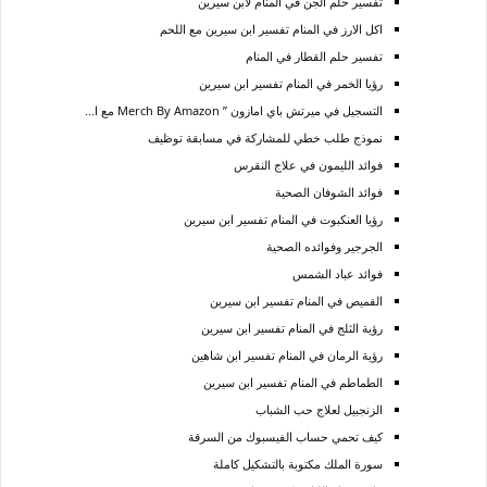
تفسير حلم الجن في المنام لابن سيرين
اكل الارز في المنام تفسير ابن سيرين مع اللحم
تفسير حلم القطار في المنام
رؤيا الخمر في المنام تفسير ابن سيرين
التسجيل في ميرتش باي امازون ” Merch By Amazon مع ا...
نموذج طلب خطي للمشاركة في مسابقة توظيف
فوائد الليمون في علاج النقرس
فوائد الشوفان الصحية
رؤيا العنكبوت في المنام تفسير ابن سيرين
الجرجير وفوائده الصحية
فوائد عباد الشمس
القميص في المنام تفسير ابن سيرين
رؤية الثلج في المنام تفسير ابن سيرين
رؤية الرمان في المنام تفسير ابن شاهين
الطماطم في المنام تفسير ابن سيرين
الزنجبيل لعلاج حب الشباب
كيف تحمي حساب الفيسبوك من السرقة
سورة الملك مكتوبة بالتشكيل كاملة