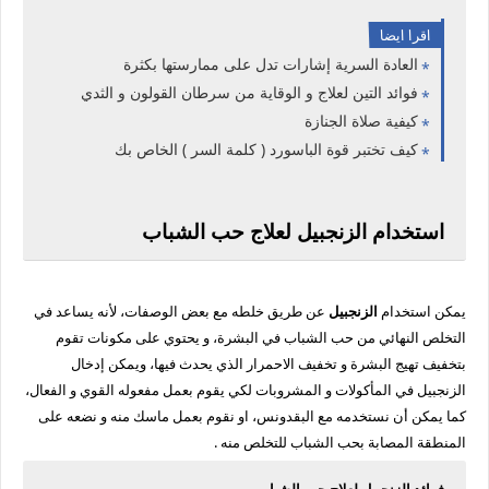
اقرا ايضا
العادة السرية إشارات تدل على ممارستها بكثرة
فوائد التين لعلاج و الوقاية من سرطان القولون و الثدي
كيفية صلاة الجنازة
كيف تختبر قوة الباسورد ( كلمة السر ) الخاص بك
استخدام الزنجبيل لعلاج حب الشباب
يمكن استخدام
الزنجبيل
عن طريق خلطه مع بعض الوصفات، لأنه يساعد في
التخلص النهائي من
حب الشباب
في البشرة، و يحتوي على مكونات تقوم
بتخفيف تهيج البشرة و تخفيف الاحمرار الذي يحدث فيها، ويمكن إدخال
الزنجبيل في المأكولات و المشروبات لكي يقوم بعمل مفعوله القوي و الفعال،
كما يمكن أن نستخدمه مع البقدونس، او نقوم بعمل ماسك منه و نضعه على
المنطقة المصابة بحب الشباب للتخلص منه .