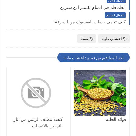
المقال التالي
الطماطم في المنام تفسير ابن سيرين
المقال السابق
كيف تحمي حساب الفيسبوك من السرقة
اعشاب طبية
صحة
أخر المواضيع من قسم : اعشاب طبية
فوائد الحلبه
كيفية تنظيف الرئتين من آثار
التدخين بالاعشاب