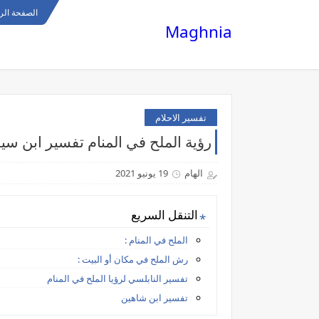
الصفحة الر
Maghnia
تفسير الاحلام
رؤية الملح في المنام تفسير ابن سي
الهام
19 يونيو 2021
التنقل السريع
الملح في المنام :
رش الملح في مكان أو البيت :
تفسير النابلسي لرؤيا الملح في المنام
تفسير ابن شاهين