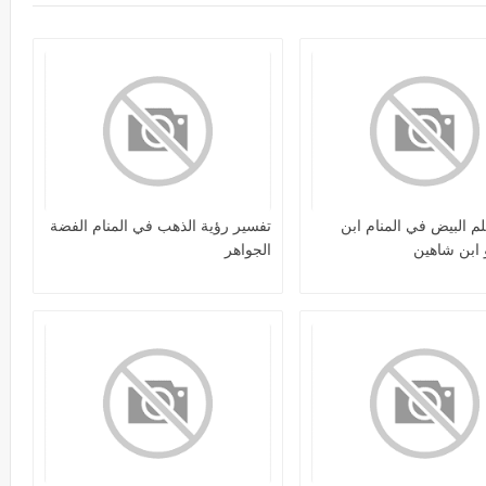
م البيض في المنام ابن
تفسير رؤية الذهب في المنام الفضة
ابن شاهين
الجواهر