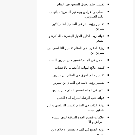
تفسير حلم دخول السجن في المنام
اسباب و أعراض بوصفير المعروف بإلتهاب
الكبد الفيروس...
تفسير رؤية البئر في المنام ( الحلم ) لابن
سيرين
فوائد زيت اكليل الجبل للبشرة ، للذاكرة و
الشعر
رؤية العقرب في المنام تفسير النابلسي ابن
سيرين ابن...
الحمل في المنام تفسير لابن سيرين للبنت
كيفية علاج التهاب الأعصاب بالاعشاب
تفسير حلم الغرق في المنام ابن سيرين
تفسير رؤية الاسد في المنام ابن سيرين
الثور في المنام تفسير الحلم لابن سيرين
فوائد حب الرشاد للمراة اثناء الحمل
رؤية الذئب في المنام تفسير النابلسي و ابن
شاهين اب...
علامات قصور الغدة الدرقية لدى النساء
العراض و الا...
رؤية الضبع في المنام تفسير الاحلام لابن
سيرين