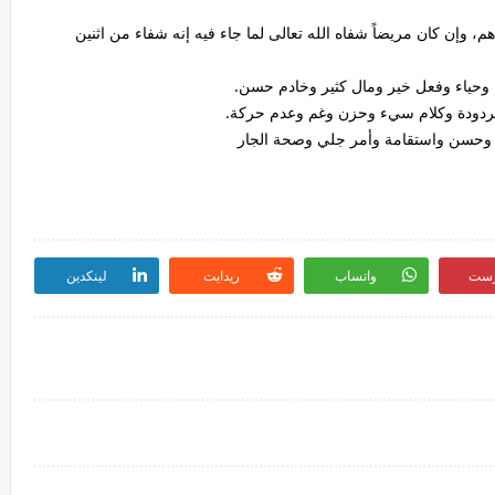
م، وإن كان مريضاً شفاه الله تعالى لما جاء فيه إنه شفاء من اثنين
م وحياء وفعل خير ومال كثير وخادم حسن.
 مردودة وكلام سيء وحزن وغم وعدم حركة.
ل وحسن واستقامة وأمر جلي وصحة الجار
رست
واتساب
ريدايت
لينكدين