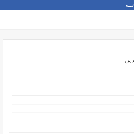
ئيسية
رين