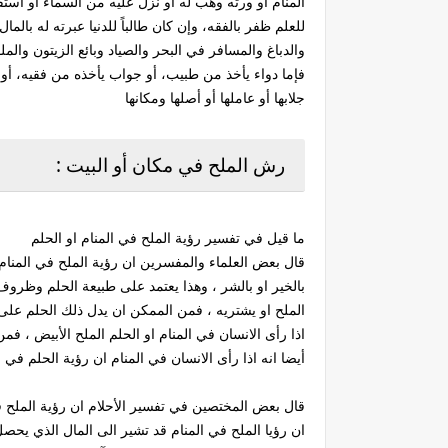
المنام أو ورثه وهب له أو نزل عليه من السماء أو استقا
للعلم ظفر بالفقه، وإن كان طالباً للدنيا عبرته له بالم
والدباغ والمسافر في البحر والصياد وبائع الزيتون وال
فإما دواء يأخذ من طبيب، أو جواب يأخذه من فقيه، أو 
جلابها أو عاملها أو أصلها ومكانها
رش الملح في مكان أو البيت :
ما قيل في تفسير رؤية الملح في المنام او الحلم
قال بعض العلماء والمفسرين ان رؤية الملح في المنام 
بالخير او بالشر ، وهذا يعتمد على طبيعة الحلم وظروف 
الملح او يشتريه ، فمن الممكن ان يدل ذلك الحلم على
اذا رأى الانسان في المنام او الحلم الملح الأبيض ، فم
أيضا انه اذا رأى الانسان في المنام ان رؤية الحلم في ا
قال بعض المختصين في تفسير الأحلام ان رؤية الملح ف
ان رؤيا الملح في المنام قد تشير الى المال الذي يحصل