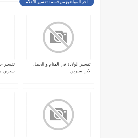
أخر المواضيع من قسم : تفسير الاحلام
تفسير الولادة في المنام و الحمل
تفسير حل
لابن سيرين
سيرين و 