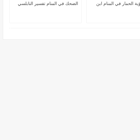
ية الحمار في المنام ابن
الضحك في المنام تفسير النابلسي