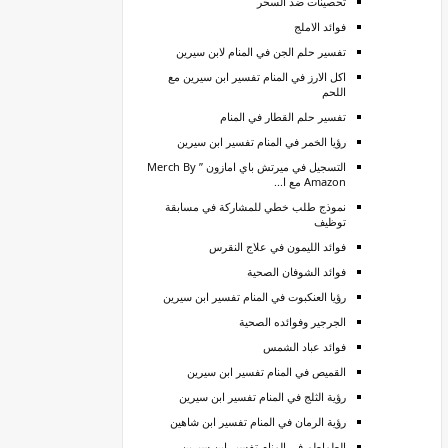
تحصينات ضد السحر
فوائد الاملج
تفسير حلم الجن في المنام لابن سيرين
اكل الارز في المنام تفسير ابن سيرين مع
اللحم
تفسير حلم القطار في المنام
رؤيا الخمر في المنام تفسير ابن سيرين
التسجيل في ميرتش باي امازون ” Merch By
Amazon مع ا...
نموذج طلب خطي للمشاركة في مسابقة
توظيف
فوائد الليمون في علاج النقرس
فوائد الشوفان الصحية
رؤيا العنكبوت في المنام تفسير ابن سيرين
الجرجير وفوائده الصحية
فوائد عباد الشمس
القميص في المنام تفسير ابن سيرين
رؤية الثلج في المنام تفسير ابن سيرين
رؤية الرمان في المنام تفسير ابن شاهين
الطماطم في المنام تفسير ابن سيرين