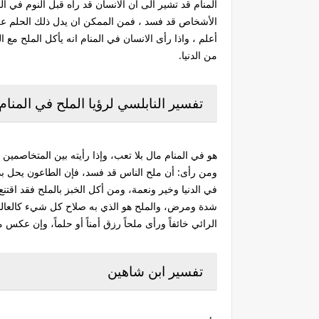
المنام قد تشير الى ان الانسان قد رآه قبل النوم في ال
الأشخاص قد فسد ، فمن الممكن ان يدل ذلك الحلم عل
أعلم ، واذا رأى الانسان في المنام انه يأكل الملح مع ا
من الدنيا.
تفسير النابلسي لرؤيا الملح في المنام
هو في المنام مال بلا تعب، وإذا رأيته بين المتخاصمين
ومن رأى: أن ملح الناس قد فسد، فإن الطاعون يحل ب
في الدنيا وخير ونعمة، ومن أكل الخبز بالملح فقد اقت
شدة ومرض، والملح هو الذي به صلاح كل شيء كالعالم با
الرائي خائفاً ورأى ملحاً رزق أمناً أو حلماً، وإن ع
تفسير ابن شاهين