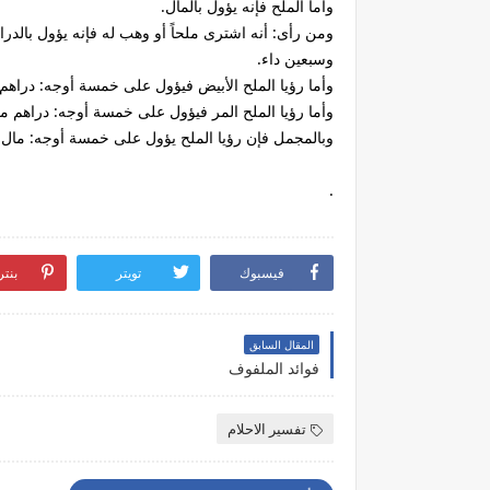
وأما الملح فإنه يؤول بالمال.
ومن رأى: أنه اشترى ملحاً أو وهب له فإنه يؤول بالدراه
وسبعين داء.
وأما رؤيا الملح الأبيض فيؤول على خمسة أوجه: دراه
وأما رؤيا الملح المر فيؤول على خمسة أوجه: دراهم
وبالمجمل فإن رؤيا الملح يؤول على خمسة أوجه: ما
.
فيسبوك
تويتر
بنت
المقال السابق
فوائد الملفوف
تفسير الاحلام