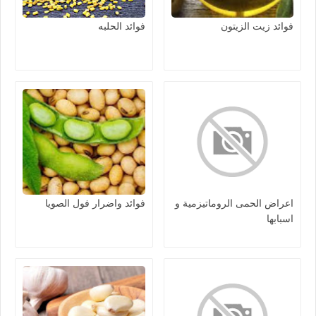
فوائد زيت الزيتون
فوائد الحلبه
اعراض الحمى الروماتيزمية و
فوائد واضرار فول الصويا
اسبابها