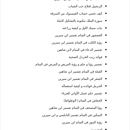
الزنجبيل لعلاج حب الشباب
كيف تحمي حساب الفيسبوك من السرقة
سورة الملك مكتوبة بالتشكيل كاملة
نبات مسك الليل و كيفية زراعته
العصفور في المنام تفسير ابن سيرين
رؤية الكلب في المنام تفسير ابن سيرين
تفسير الدعاء في المنام لابن شاهين
فوائد زيت الخردل الصحية
تفسير رؤيا و حلم و رؤية المريض و المرض في المنام
القبلة في المنام تفسير ابن شاهين
الشعر في المنام تفسير ابن سيرين
الحرمل فوائده و كيفية استعماله
تفسير حلم غسل الأواني للعزباء
الخفاش في المنام ( الوطواط)
رؤيا المصحف في المنام تفسير ابن شاهين
السكين في المنام تفسير النابلسي و ابن سيرين
رؤية الموز في المنام ابن سيرين
لعبة سبينر