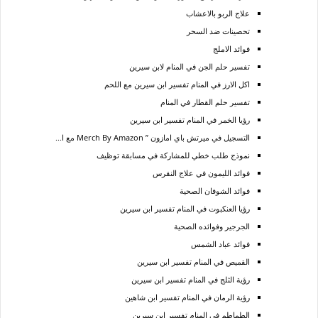
علاج الربو بالاعشاب
تحصينات ضد السحر
فوائد الاملج
تفسير حلم الجن في المنام لابن سيرين
اكل الارز في المنام تفسير ابن سيرين مع اللحم
تفسير حلم القطار في المنام
رؤيا الخمر في المنام تفسير ابن سيرين
التسجيل في ميرتش باي امازون ” Merch By Amazon مع ا...
نموذج طلب خطي للمشاركة في مسابقة توظيف
فوائد الليمون في علاج النقرس
فوائد الشوفان الصحية
رؤيا العنكبوت في المنام تفسير ابن سيرين
الجرجير وفوائده الصحية
فوائد عباد الشمس
القميص في المنام تفسير ابن سيرين
رؤية الثلج في المنام تفسير ابن سيرين
رؤية الرمان في المنام تفسير ابن شاهين
الطماطم في المنام تفسير ابن سيرين