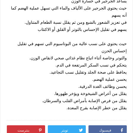
يساعد الجرجير في خسارة الوزن
حيث يحتوي الجرجير على الألياف والماء التي تسهل عملية الهضم كما
أنه يسهم
في تعزيز الشعور بالشبع ومن ثم يقلل نسبة الطعام المتناول.
يسهم في تقليل الإحساس بالتوتر أو القلق أو الاكتئاب
حيث يحتوي على نسب عالية من البوتاسيوم التي تسهم في تقليل
إحساس الحزن
والتوتر وخاصة أثناء اتباع نظام غذائي صحي لانقاص الوزن.
يتحكم في نسب السكر المرتفعة في الدم.
يحافظ على صحة الجلد وتقليل نسب التجاعيد.
يحسن عملية الهضم.
يحسن وظائف الغدة الدرقية.
يقلل من أعراض الشيخوخة ويؤخر ظهورها.
يقلل من فرص الإصابة بأمراض القلب والسرطان.
يقلل من خطر الإصابة بقرح المعدة.
فيسبوك
تويتر
بنترست