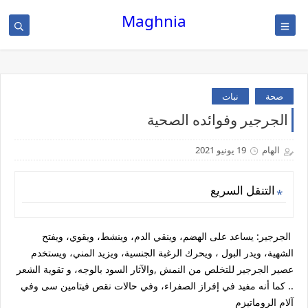
Maghnia
صحة
نبات
الجرجير وفوائده الصحية
الهام
19 يونيو 2021
التنقل السريع
الجرجير:
يساعد على الهضم، وينقي الدم، وينشط، ويقوي، ويفتح
الشهية، ويدر البول ، ويحرك الرغبة الجنسية، ويزيد المني، ويستخدم
عصير الجرجير للتخلص من النمش ,والآثار السود بالوجه، و تقوية الشعر
.. كما أنه مفيد في إفراز الصفراء، وفي حالات نقص فيتامين سى وفي
آلام الروماتيزم