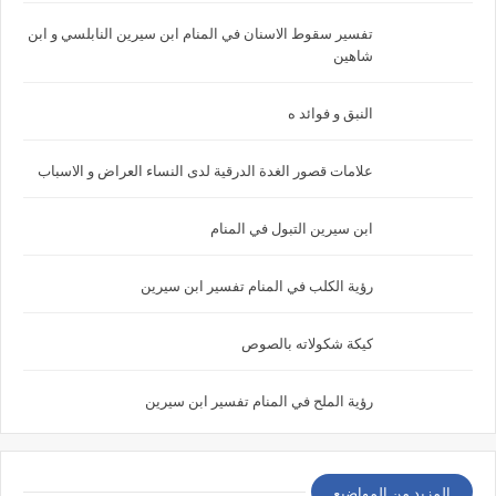
تفسير سقوط الاسنان في المنام ابن سيرين النابلسي و ابن
شاهين
النبق و فوائد ه
علامات قصور الغدة الدرقية لدى النساء العراض و الاسباب
ابن سيرين التبول في المنام
رؤية الكلب في المنام تفسير ابن سيرين
كيكة شكولاته بالصوص
رؤية الملح في المنام تفسير ابن سيرين
المزيد من المواضيع