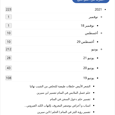
2021
223
نوفمبر
1
نوفمبر 18
1
أغسطس
10
أغسطس 29
10
يونيو
212
يونيو 21
28
يونيو 20
43
يونيو 19
108
الشعر الأبيض خلطات طبيعية للتخلص من الشيب نهائيا
حلم غسل الملابس في المنام تفسير ابن سيرين
تفسير حلم دخول السجن في المنام
اسباب و أعراض بوصفير المعروف بإلتهاب الكبد الفيروس...
تفسير رؤية البئر في المنام ( الحلم ) لابن سيرين