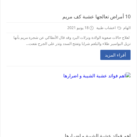
10 أمراض تعالجها عشبة كف مريم
الهام
اعشاب طبية
18 يونيو 2021
لعلاج حالات صعوبة الولادة ونزلات البرد وقد قال الأنطاكي عن شجرة مريم بأنها
تزيل البواسير طلاء والبلغم شرابا وتفتح السدد وتذر على الجرح نفعت...
أقراء المزيد
اهم فوائد عشبة الشيبة و اضرارها