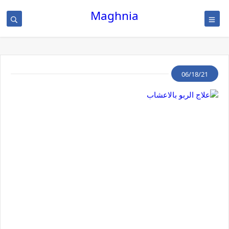
Maghnia
06/18/21