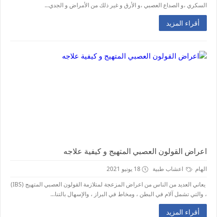
السكري ،و الصداع العصبي ،و الأرق و غير ذلك من الأمراض و الجدي...
أقراء المزيد
اعراض القولون العصبي المتهيج و كيفية علاجه
الهام
اعشاب طبية
18 يونيو 2021
يعاني العديد من الناس من اعراض المزعجة لمتلازمة القولون العصبي المتهيج (IBS)
، والتي تشمل آلام في البطن ، ومخاط في البراز ، والإسهال بالتنا...
أقراء المزيد