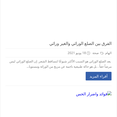
الفرق بين الصلع الوراثي والغير وراثي
الهام
صحة
18 يونيو 2021
يعد الصلع الوراثي هو السبب الأكثر شيوعًا لتساقط الشعر. إن الصلع الوراثي ليس
مرضاً حقاً ، بل هو حالة طبيعية ناجمة عن مزيج من الوراثة ومستويا...
أقراء المزيد