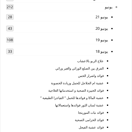
يونيو
212
يونيو 21
28
يونيو 20
43
يونيو 19
108
يونيو 18
33
علاج الربو بالاعشاب
الفرق بين الصلع الوراثي والغير وراثي
فوائد واضرار الخس
عشبة ام الجلاجل للحمل وزيادة الخصوبة
فوائد الخبيزة الصحية و استخدماتها العلاجية
عشبة الماكا و فوائدها للحمل ” الفياجرا الطبيعية ”
عشبة لسان الثور فوائدها واستعمالاتها
فوائد نبات المورينجا
فوائد الخزامى الصحية
فوائد عشبة الفيجل