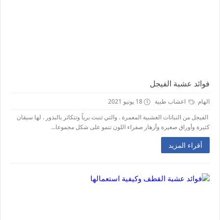
فوائد عشبة الفيجل
الهام
اعشاب طبية
18 يونيو 2021
الفيجل من النباتات العشبية المعمرة . والتي تنبت برياً وتتكاثر بالبذور . لها سيقان
كثيرة وأوراق صغيرة وأزهار صفراء اللون تنمو على شكل مجموعا...
أقراء المزيد