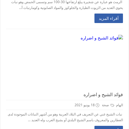
الرمث هو عبارة عن شجيرة يبلغ ارتفاعها 30-100 سم وتسمى الحمض وهو نبات
يحوي العديد من الزيوت الطيارة والجلوكوز والمواد الصابونية وكومارنبات أ...
أقراء المزيد
فوائد الشيح و اضراره
الهام
صحة
18 يونيو 2021
نبات الشيح غني عن التعريف في البلاد العربية وهو من أشهر النباتات الموجودة لدى
العطارين والمعروف باسم الشيح البلدي أو بشيح العرب وله العديد ...