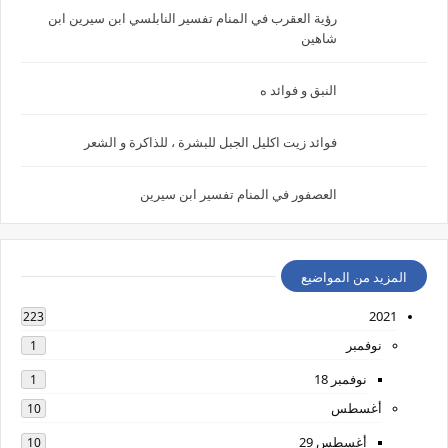
رؤية العقرب في المنام تفسير النابلسي ابن سيرين ابن
شاهين
النبق و فوائد ه
فوائد زيت اكليل الجبل للبشرة ، للذاكرة و الشعر
العصفور في المنام تفسير ابن سيرين
المزيد من المواضيع
2021
223
نوفمبر
1
نوفمبر 18
1
أغسطس
10
أغسطس 29
10