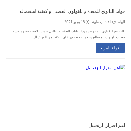
فوائد البابونج للمعدة و للقولون العصبي و كيفية استعماله
الهام
اعشاب طبية
18 يونيو 2021
البابونج للقولون ؛ هو واحد من النباتات العشبية، والتي تتميز رائحة قوية ومنعشة
بسبب الزيوت المتطايرة، كما أنه يحتوي على الكثير من الفوائد ال...
أقراء المزيد
اهم اضرار الزنجبيل