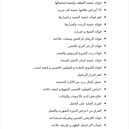
فوائد عشبة القطف وكيفية استعمالها
10 أمراض تعالجها عشبة كف مريم
اهم فوائد عشبة الشيبة و اضرارها
فوائد عشبة الرمث وأضرارها
فوائد الشيح و اضراره
فوائد الريحان او الحبق وصفات علاجية
فوائد الزعتر البري للجنس
فوائد زيت الخروع للرموش والشعر
فوائد عشبة لسان الحمل للصحة
فوائد البابونج للمعدة و للقولون العصبي و كيفية است...
اهم اضرار الزنجبيل
عسل النحل يزيد من الاثارة الجنسية
اعراض القولون العصبي المتهيج و كيفية علاجه
علاج فقر الدم بالأعشاب والنباتات
اضرار الحلبة على الحامل
الفرق بين اعراض الدورة الشهرية والحمل
فوائد الكرفس للجنس وطريقة استخدامه
اسباب الم اسفل الظهر و طريقة علاجه