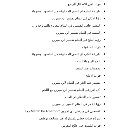
فوائد الارز للاطفال الرضع
طريقة استرجاع الصور المحذوفة من الحاسوب بسهولة
رؤيا الاذان في المنام تفسير ابن سيرين
المشي حافي القدمين في المنام للعزباء والمتزوجة وا...
السمك في المنام تفسير ابن سيرين
رؤية الملح في المنام تفسير ابن سيرين
فوائد الملفوف
طريقة استرجاع الصور المحذوفة من الحاسوب بسهولة
علاج الربو بالاعشاب
تحصينات ضد السحر
فوائد الاملج
تفسير حلم الجن في المنام لابن سيرين
اكل الارز في المنام تفسير ابن سيرين مع اللحم
تفسير حلم القطار في المنام
رؤيا الخمر في المنام تفسير ابن سيرين
التسجيل في ميرتش باي امازون ” Merch By Amazon مع ا...
نموذج طلب خطي للمشاركة في مسابقة توظيف
فوائد الليمون في علاج النقرس