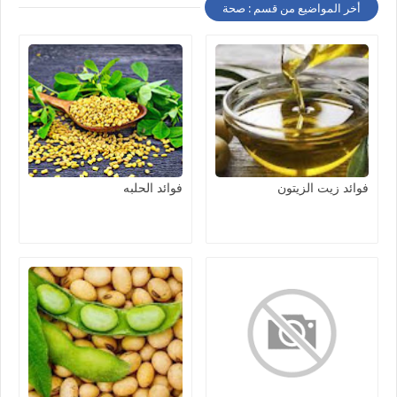
أخر المواضيع من قسم : صحة
فوائد زيت الزيتون
فوائد الحلبه