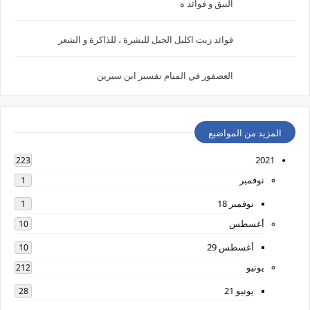
النبق و فوائد ه
فوائد زيت اكليل الجبل للبشرة ، للذاكرة و الشعر
العصفور في المنام تفسير ابن سيرين
المزيد من المواضيع
2021
223
نوفمبر
1
نوفمبر 18
1
أغسطس
10
أغسطس 29
10
يونيو
212
يونيو 21
28