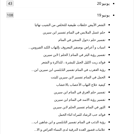
يونيو 20
43
يونيو 19
108
الشعر الأبيض خلطات طبيعية للتخلص من الشيب نهائيا
حلم غسل الملابس في المنام تفسير ابن سيرين
تفسير حلم دخول السجن في المنام
اسباب و أعراض بوصفير المعروف بإلتهاب الكبد الفيروس...
تفسير رؤية البئر في المنام ( الحلم ) لابن سيرين
فوائد زيت اكليل الجبل للبشرة ، للذاكرة و الشعر
رؤية العقرب في المنام تفسير النابلسي ابن سيرين ابن...
الحمل في المنام تفسير لابن سيرين للبنت
كيفية علاج التهاب الأعصاب بالاعشاب
تفسير حلم الغرق في المنام ابن سيرين
تفسير رؤية الاسد في المنام ابن سيرين
الثور في المنام تفسير الحلم لابن سيرين
فوائد حب الرشاد للمراة اثناء الحمل
رؤية الذئب في المنام تفسير النابلسي و ابن شاهين اب...
علامات قصور الغدة الدرقية لدى النساء العراض و الا...