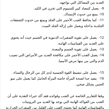
العديد من المشاكل التي تواجهه.
9- يعمل كمضاد كبير للسموم التي تخزن في الكبد.
10- يمنع من حدوث الإمساك.
11- كما يحافظ العنب الأحمر على الجلد ويمنع من حدوث التشققات
الجلدية بداخله ويعمل على إزالة الجلد الميت.
12- يعمل على تقوية الشعيرات الدموية في الجسم حيث أنه يحتوي
على العديد من الفيتامينات الهامة.
13- يعمل على تقوية الجسم والمعدة.
14- يعمل العنب الأحمر على مكافحة العديد من الأمراض التي تصيب
الدم والتي من بينها مرض الأنيميا.
15- يعمل على تنشيط القوة الجنسية لدى كل من الرجال والنساء.
16- مفيد جدا لصحة المرأة خاصة المرأة الحامل كما يعمل على نمو
الجنين بشكل صحي.
وفقا للتقارير الخاصة عن العنب وفوائده فقد أكد خبراء التغذية على أن
العنب من الفواكه الهامة التي يوجد بها العديد من البروتينات
والفيتامينات الهامة كما يحتوي العنب على القليل من السعرات الحرارية