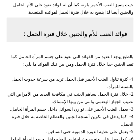
حيث يتميز العنب الأحمر بلونه كما أن له فوائد تعود على الأم الحامل
والجنين أيضا لذا ينصح به خلال فترة الحمل لفوائده المتعددة.
فوائد العنب للأم والجنين خلال فترة الحمل :
بالطبع يوجد العديد من الفوائد التي تعود على جسم المرأة الحامل كما
تفيد الجنين جدا خلال فترة الحمل ومن بين تلك الفوائد ما يلي :
1- كثرة تناول العنب الأحمر قبل الحمل تزيد من سرعة حدوث الحمل
بالنسبة للمرأة.
2- خلال فترة الحمل يساهم العنب في مكافحة العديد من الأمراض التي
تصيب الجهاز الهضمي والتي من بينها الإمساك.
3- يعمل العنب الأحمر على توازن السوائل داخل جسم المرأة الحامل.
4- كما يدخل في تكوين أنسجة الجنين والعظام الخاصة به خلال فترة
الحمل.
5- يعمل على تغذية الدورة الدموية حتى الساقين.
6- كما يعمل على منع حدوث احتباس المياه داخل جسم المرأة الحامل.