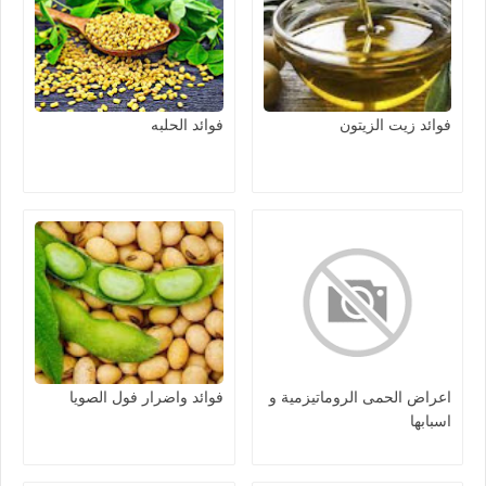
فوائد زيت الزيتون
فوائد الحلبه
اعراض الحمى الروماتيزمية و
فوائد واضرار فول الصويا
اسبابها