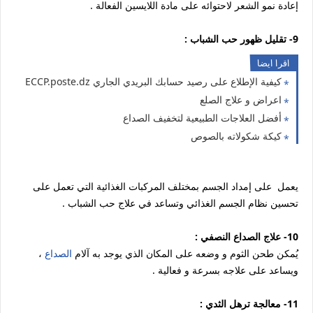
إعادة نمو الشعر لاحتوائه على مادة اللايسين الفعالة .
9- تقليل ظهور حب الشباب :
اقرا ايضا
كيفية الإطلاع على رصيد حسابك البريدي الجاري ECCP.poste.dz
اعراض و علاج الصلع
أفضل العلاجات الطبيعية لتخفيف الصداع
كيكة شكولاته بالصوص
يعمل على إمداد الجسم بمختلف المركبات الغذائية التي تعمل على
تحسين نظام الجسم الغذائي وتساعد في علاج حب الشباب .
10- علاج الصداع النصفي :
يُمكن طحن الثوم و وضعه على المكان الذي يوجد به آلام
الصداع
،
ويساعد على علاجه بسرعة و فعالية .
11- معالجة ترهل الثدي :