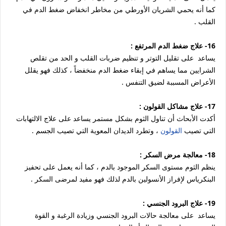
كما أنه يحمي الشريان الأورطي من مخاطر انخفاض ضغط الدم في
القلب .
16- علاج ضغط الدم المرتفع :
يساعد على تقليل التوتر و تنظيم ضربات القلب و الحد من تقلص
الشرايين مما يساهم في إبقاء ضغط الدم منخفضاً ، كذلك فهو يقلل
الأعراض المسببة لضيق التنفس .
17- علاج مشاكل القولون :
أكدت الأبحاث أن تناول الثوم بشكل مستمر يساعد على علاج الالتهابات
التي تصيب
القولون
، وتطرد الديدان المعوية التي تصيب الجسم .
18- معالجة مرض السكر :
ينظم الثوم مستوى السكر الموجود بالدم ، كما أنه يعمل على تحفيز
البنكرياس لإفراز الأنسولين بالدم لذلك فهو مفيد لمرضى السكر .
19- علاج البرود الجنسي :
يساعد على معالجة حالات البرود الجنسي وزيادة الرغبة و القوة