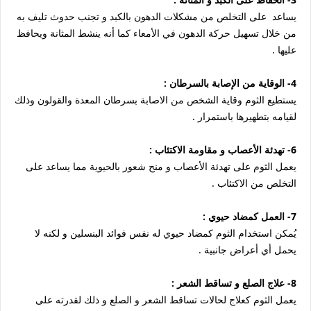
يساعد على التخلص من مشكلات الدهون بالكبد و تجنب حدوث تليف به
من خلال تسهيل حركة الدهون في الأمعاء كما أنه ينشط المثانة ويحافظ
عليها .
4- الوقاية من الإصابة بالسرطان :
يستطيع الثوم وقاية الشخص من الاصابة بسرطان المعدة والقولون وذلك
لقيامه بتطهيرها باستمرار .
6- تهدئة الأعصاب و مقاومة الاكتئاب :
يعمل الثوم على تهدئة الأعصاب و منح شعور بالحيوية مما يساعد على
التخلص من الاكتئاب .
7- العمل كمضاد حيوي :
يُمكن استخدام الثوم كمضاد حيوي له نفس فوائد البنسلين و لكنه لا
يحمل أي أعراض جانبية .
8- علاج الصلع و تساقط الشعر :
يعمل الثوم كعلاج لحالات تساقط الشعر و الصلع و ذلك لقدرته على