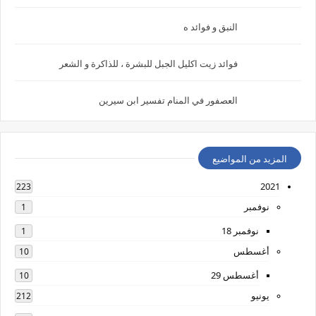
النبق و فوائد ه
فوائد زيت اكليل الجبل للبشرة ، للذاكرة و الشعر
العصفور في المنام تفسير ابن سيرين
المزيد من المواضيع
2021
223
نوفمبر
1
نوفمبر 18
1
أغسطس
10
أغسطس 29
10
يونيو
212