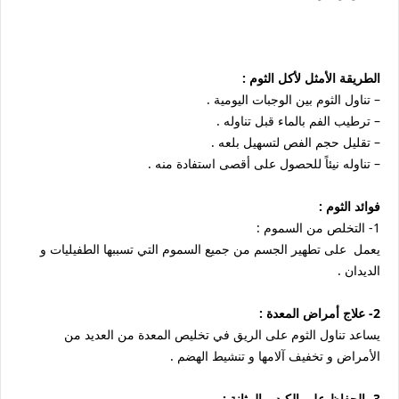
الطريقة الأمثل لأكل الثوم :
– تناول الثوم بين الوجبات اليومية .
– ترطيب الفم بالماء قبل تناوله .
– تقليل حجم الفص لتسهيل بلعه .
– تناوله نيئاً للحصول على أقصى استفادة منه .
فوائد الثوم :
1- التخلص من السموم :
يعمل على تطهير الجسم من جميع السموم التي تسببها الطفيليات و
الديدان .
2- علاج أمراض المعدة :
يساعد تناول الثوم على الريق في تخليص المعدة من العديد من
الأمراض و تخفيف آلامها و تنشيط الهضم .
3- الحفاظ على الكبد و المثانة :