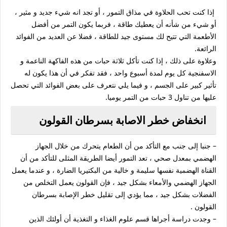
إذا كنت تحب الحلاوة في مذاق التمور ، أو تجد انه شيء جديد و مثير ،
أو شيء من شأنه أن يعطيك طاقة ، فربما يكون التمر من أفضل
الأطعمة التي تتيح لك مستوى جيد للطاقة ، فضلا عن العديد من الفوائد
الرائعة.
وعلاوة على ذلك ، إذا كنت تأكل ثلاثة حبات من هذه الفاكهة الناعمة و
الاسفنجية كل يوم لمدة أسبوع واحد ، فقد تفكر في أن هذا يكون له
تأثير كبير على الجسم ، و فيما يلي نتعرف على بعض الفوائد التي تحصل
عليها من تناول 3 حبات من التمر يوميا.
انخفاض خطر الاصابة بسرطان القولون
– جنبا إلى جنب مع التأكد من أن الطعام يتحرك من خلال الجهاز
الهضمي بمعدل صحي ، تعد التمور أيضا الطريقة المثلى للتأكد من أن
القناة الهضمية نفسها سليمة و خالية من البكتيريا الضارة ، و عندما يعمل
الجهاز الهضمي والأمعاء بشكل جيد ، فإن القولون يعمل التخلص من
الفضلات بشكل جيد ، مما يؤدي إلى تقليل خطر الإصابة بسرطان
القولون .
– وجدت دراسة أجراها قسم علوم الغذاء و التغذية أن أولئك الذين