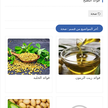
فوائد البطيخ
صحة
أخر المواضيع من قسم : صحة
فوائد زيت الزيتون
فوائد الحلبه