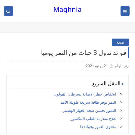
Maghnia
صحة
فوائد تناول 3 حبات من التمر يوميا
الهام
21 يونيو 2021
التنقل السريع
انخفاض خطر الاصابة بسرطان القولون
التمر يوفر طاقة سريعة طويلة الأمد
التمور تحسن صحة الجهاز الهضمي
علاج متلازمة القلب المكسور
محتوى التمور وفوائدها