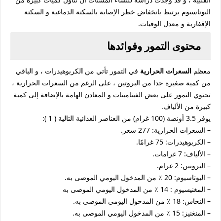
البوتاسيوم يرتبط بانخفاض خطر الإصابة بالسكتة الدماغية و السكتة
الإقفارية و معدل الوفيات.
محتوى التمور وفوائدها
معظم
السعرات الحرارية
في التمور تأتي من
ا
لكربوهيدرات ، و الباقي
من كمية صغيرة جدا من البروتين ، على الرغم من السعرات الحرارية ،
تحتوي التمور على بعض الفيتامينات و المعادن الهامة بالإضافة إلى كمية
كبيرة من الألياف.
يوفر 3.5 أونصة (100 غرام) من العناصر الغذائية التالية ( 1 ):
– السعرات الحرارية: 277 سعر.
– الكربوهيدرات: 75 غرامًا.
– الألياف: 7 غرامات.
– البروتين: 2 غرام.
– البوتاسيوم: 20 ٪ من المدخول اليومي الموصى به.
– المغنيسيوم : 14 ٪ من المدخول اليومي الموصى به
– النحاس: 18 ٪ من المدخول اليومي الموصى به.
– المنغنيز: 15 ٪ من المدخول اليومي الموصى به.