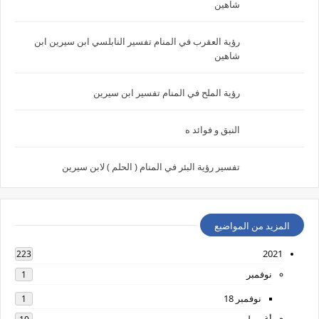
شاهين
رؤية العقرب في المنام تفسير النابلسي ابن سيرين ابن
شاهين
رؤية الملح في المنام تفسير ابن سيرين
النبق و فوائد ه
تفسير رؤية البئر في المنام ( الحلم ) لابن سيرين
المزيد من المواضيع
2021
223
نوفمبر
1
نوفمبر 18
1