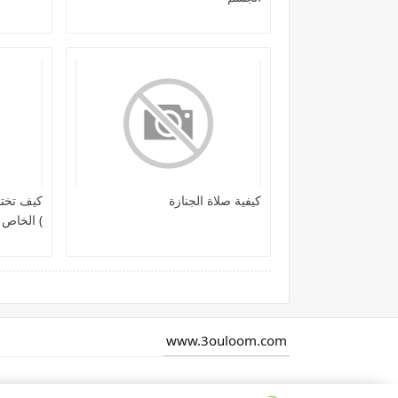
كيفية صلاة الجنازة
كيف تختب
) الخاص 
www.3ouloom.com