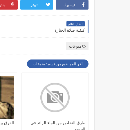
فيسبوك
تويتر
بنت
المقال التالي
كيفية صلاة الجنازة
منوعات
أخر المواضيع من قسم : منوعات
طرق التخلص من الماء الزائد في
الفرق بي
الجسم