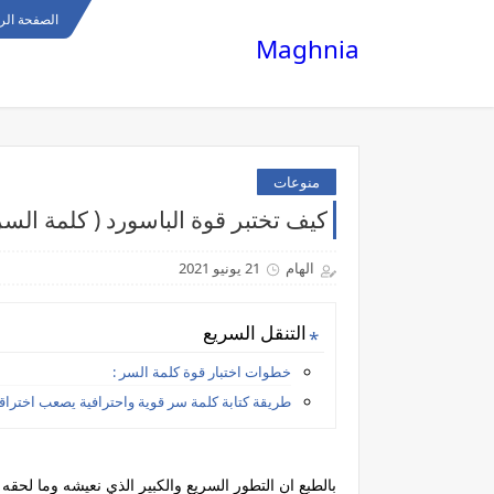
الصفحة الر
Maghnia
منوعات
كيف تختبر قوة الباسورد ( كلمة الس
الهام
21 يونيو 2021
التنقل السريع
خطوات اختبار قوة كلمة السر :
طريقة كتابة كلمة سر قوية واحترافية يصعب اختراقه
بالطبع ان التطور السريع والكبير الذي نعيشه وما لحقه