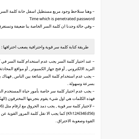
– وهنا سنلاحظ وجود مربع مستطيل اسفل خانة كلمة السر ت
Time which is penetrated password
– وفي حالة وجدنا ان كلمة السر الخاصة بنا ضعيفة وتستغرق 
طريقة كتابة كلمة سر قوية واحترافية يصعب اختراقها :
– عند اختيار كلمة السر يجب عدم استخدام كلمة السر في 
البريد الالكتروني , أو فتح جهاز الكمبيوتر , أو مواقع المحادثة
بسرعة وسهولة .
– يجب عدم اختيار كلمة سر خاصة بأمور حياة المستخدم الشخصية 
فهذه الكلمات هي اول شيء يقوم بتجربتها المخترقون (الهكر
القوة وصعوبة الاختراق .