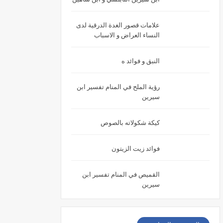
علامات قصور الغدة الدرقية لدى
النساء العراض و الاسباب
النبق و فوائد ه
رؤية الملح في المنام تفسير ابن
سيرين
كيكة شكولاته بالصوص
فوائد زيت الزيتون
القميص في المنام تفسير ابن
سيرين