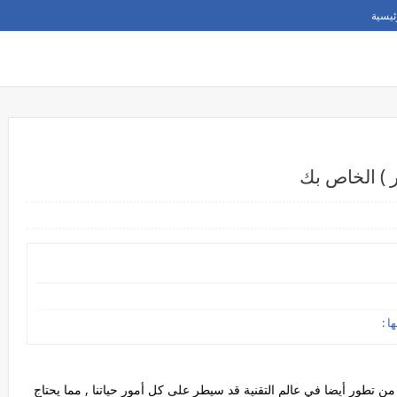
ئيسية
ر ) الخاص بك
ا :
 من تطور أيضا في عالم التقنية قد سيطر على كل أمور حياتنا , مما يحتاج